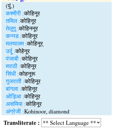
(पुं.)
कश्मीरी :
कोहिनूर
तमिल :
कोहिनूर
तेलुगु :
कोहिननूर
कन्नड :
कोहिनूर
मलयालम :
कोहिनूर्
उर्दू :
कोहेनूर
पंजाबी :
कोहिनूर
मराठी :
कोहिनूर
सिंधी :
कोहनूरू
गुजराती :
कोहिनूर
बांगला :
कोहिनूर
ओड़िआ :
कोहिनूर
असमिया :
कोहिनूर
अंग्रेजी :
Kohinoor, diamond
Transliterate :