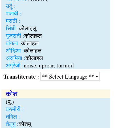
उर्दू :
पंजाबी :
मराठी :
सिंधी :
कोलाहलु
गुजराती :
कोलाहल
बांगला :
कोलाहल
ओड़िआ :
कोलाहल
असमिया :
कोलाहल
अंग्रेजी :
noise, uproar, turmoil
Transliterate :
कोश
(पुं.)
कश्मीरी :
तमिल :
तेलुगु :
कोशमु