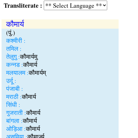
Transliterate :
कौमार्य
(पुं.)
कश्मीरी :
तमिल :
तेलुगु :
कौमार्यमु
कन्नड :
कौमार्य
मलयालम :
कौमार्यम्
उर्दू :
पंजाबी :
मराठी :
कौमार्य
सिंधी :
गुजराती :
कौमार्य
बांगला :
कौमार्य
ओड़िआ :
कौमार्य
असमिया :
कौमार्ज्य