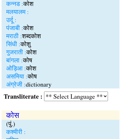
कन्नड :
कोश
मलयालम :
उर्दू :
पंजाबी :
कोश
मराठी :
शब्दकोश
सिंधी :
कोशु
गुजराती :
कोश
बांगला :
कोष
ओड़िआ :
कोश
असमिया :
कोष
अंग्रेजी :
dictionary
Transliterate :
कोस
(पुं.)
कश्मीरी :