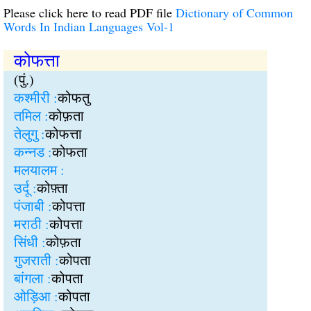
Please click here to read PDF file
Dictionary of Common
Words In Indian Languages Vol-1
कोफत्ता
(पुं.)
कश्मीरी :
कोफतु
तमिल :
कोफ़ता
तेलुगु :
कोफत्ता
कन्नड :
कोफता
मलयालम :
उर्दू :
कोफ़्ता
पंजाबी :
कोपत्ता
मराठी :
कोपत्ता
सिंधी :
कोफ़ता
गुजराती :
कोपता
बांगला :
कोपता
ओड़िआ :
कोपता