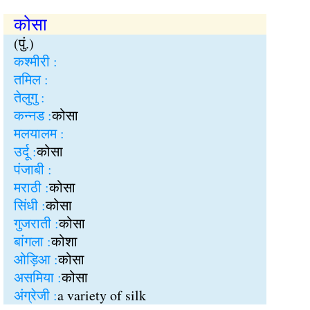
कोसा
(पुं.)
कश्मीरी :
तमिल :
तेलुगु :
कन्नड :
कोसा
मलयालम :
उर्दू :
कोसा
पंजाबी :
मराठी :
कोसा
सिंधी :
कोसा
गुजराती :
कोसा
बांगला :
कोशा
ओड़िआ :
कोसा
असमिया :
कोसा
अंग्रेजी :
a variety of silk