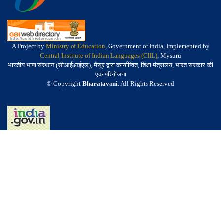
A Project by
Ministry of Education
, Government of India, Implemented by
Central Institute of Indian Languages (CIIL)
, Mysuru
भारतीय भाषा संस्थान (सीआईआईएल), मैसूर द्वारा कार्यान्वित, शिक्षा मंत्रालय, भारत सरकार की
एक परियोजना
© Copyright
Bharatavani
. All Rights Reserved