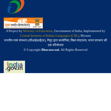
A Project by
Ministry of Education
, Government of India, Implemented by
Central Institute of Indian Languages (CIIL)
, Mysuru
भारतीय भाषा संस्थान (सीआईआईएल), मैसूर द्वारा कार्यान्वित, शिक्षा मंत्रालय, भारत सरकार की
एक परियोजना
© Copyright
Bharatavani
. All Rights Reserved