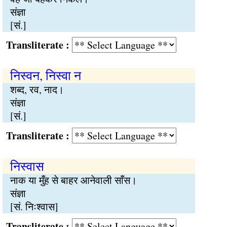
संज्ञा
[सं.]
Transliterate :
निस्वन, निस्वा न
शब्द, रव, नाद।
संज्ञा
[सं.]
Transliterate :
निस्वास
नाक या मुँह से बाहर आनेवाली साँस।
संज्ञा
[सं. निःश्वास]
Transliterate :