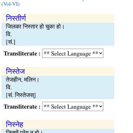
(Vol-VI)
निस्तीर्ण
जिलका निस्तार हो चुका हो।
वि.
[सं.]
Transliterate :
निस्तेज
तेजहीन, मलिन।
वि.
[सं. निस्तेजस्]
Transliterate :
निस्नेह
जिसमें प्रेम न हो।