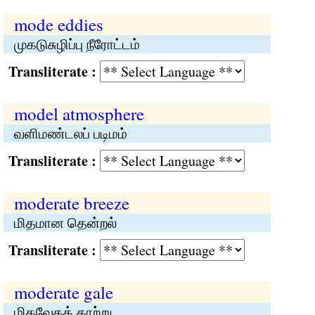
mode eddies
முகடுசுழிப்பு நீரோட்டம்
Transliterate :
model atmosphere
வளிமண்டலப் படிமம்
Transliterate :
moderate breeze
மிதமான தென்றல்
Transliterate :
moderate gale
மிதவேகக் காற்று