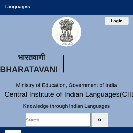
Languages
Login
भारतवाणी
BHARATAVANI
Ministry of Education, Government of India
Central Institute of Indian Languages(CI
Knowledge through Indian Languages