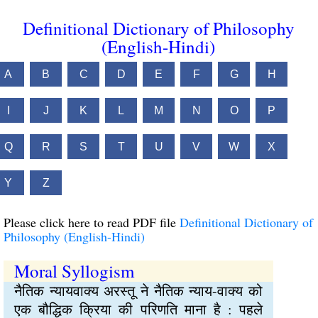
Definitional Dictionary of Philosophy
(English-Hindi)
A
B
C
D
E
F
G
H
I
J
K
L
M
N
O
P
Q
R
S
T
U
V
W
X
Y
Z
Please click here to read PDF file
Definitional Dictionary of
Philosophy (English-Hindi)
Moral Syllogism
नैतिक न्यायवाक्य अरस्तू ने नैतिक न्याय-वाक्य को
एक बौद्धिक क्रिया की परिणति माना है : पहले