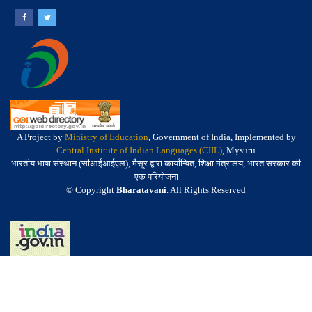
A Project by
Ministry of Education
, Government of India, Implemented by
Central Institute of Indian Languages (CIIL)
, Mysuru
भारतीय भाषा संस्थान (सीआईआईएल), मैसूर द्वारा कार्यान्वित, शिक्षा मंत्रालय, भारत सरकार की
एक परियोजना
© Copyright
Bharatavani
. All Rights Reserved