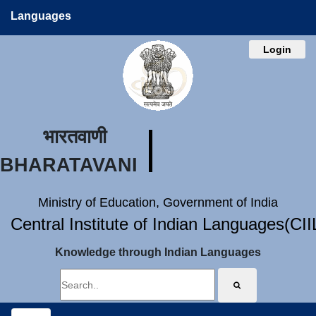
Languages
Login
भारतवाणी
BHARATAVANI
Ministry of Education, Government of India
Central Institute of Indian Languages(CI
Knowledge through Indian Languages