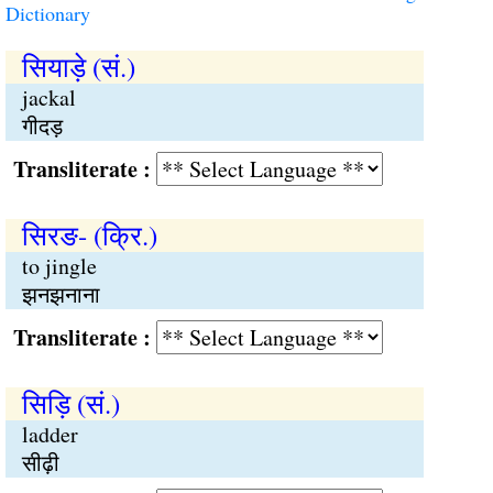
Dictionary
सियाड़े (सं.)
jackal
गीदड़
Transliterate :
सिरङ- (क्रि.)
to jingle
झनझनाना
Transliterate :
सिड़ि (सं.)
ladder
सीढ़ी