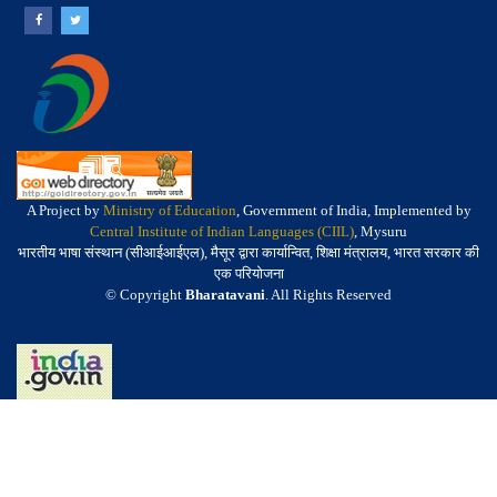
A Project by
Ministry of Education
, Government of India, Implemented by
Central Institute of Indian Languages (CIIL)
, Mysuru
भारतीय भाषा संस्थान (सीआईआईएल), मैसूर द्वारा कार्यान्वित, शिक्षा मंत्रालय, भारत सरकार की
एक परियोजना
© Copyright
Bharatavani
. All Rights Reserved