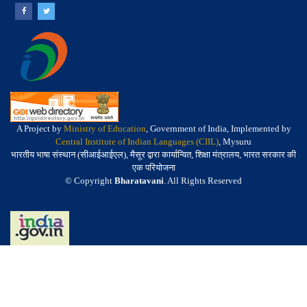
A Project by
Ministry of Education
, Government of India, Implemented by
Central Institute of Indian Languages (CIIL)
, Mysuru
भारतीय भाषा संस्थान (सीआईआईएल), मैसूर द्वारा कार्यान्वित, शिक्षा मंत्रालय, भारत सरकार की
एक परियोजना
© Copyright
Bharatavani
. All Rights Reserved