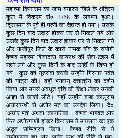
किनाराम बाबा
महात्मा किनाराम का जन्म बनारस जिले के क्षत्रिय
कुल में विक्रम सं० 1758 के लगभग हुआ।
द्विरागमन के पूर्व ही पत्नी का देहान्त हो गया। उसके
कुछ दिन बाद उदास होकर घर से निकल गये और
उसके कुछ दिन बाद उदास होकर घर से निकल गये
और गाजीपुर जिले के कारो नामक गाँव के संयोगी
वैष्णव महात्मा शिवादास कायस्थ की सेवा-टहल में
रहने लगे और कुछ दिनों के बाद उन्हीं के शिष्य हो
गये। कुछ वर्ष गुरुसेवा करके उन्होंने गिरनार पर्वत
की यात्रा की। वहाँ भगवान् दत्तात्रेय का दर्शन
किया और उनसे अवधूत वृत्ति की शिक्षा लेकर उनकी
आज्ञा से काशी लौटे। यहाँ उन्होंने बाबा कालूराम
अघोरपन्थी से अघोर मत का उपदेश लिया। दे०
'अघोर मत' अथवा 'कापालिक'। वैष्णव भागवत और
फिर अघोरपन्थी होकर किनाराम ने उपासना का एक
अद्भुत सम्मिश्रण किया। वैष्णव रीति से ये
रामोपासक हुए और अघोर पन्थ की रीति से मद्य-