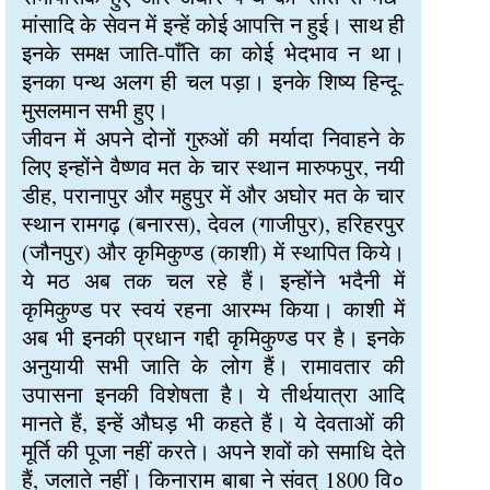
मांसादि के सेवन में इन्हें कोई आपत्ति न हुई। साथ ही
इनके समक्ष जाति-पाँति का कोई भेदभाव न था।
इनका पन्थ अलग ही चल पड़ा। इनके शिष्य हिन्दू-
मुसलमान सभी हुए।
जीवन में अपने दोनों गुरुओं की मर्यादा निवाहने के
लिए इन्होंने वैष्णव मत के चार स्थान मारुफपुर, नयी
डीह, परानापुर और महुपुर में और अघोर मत के चार
स्थान रामगढ़ (बनारस), देवल (गाजीपुर), हरिहरपुर
(जौनपुर) और कृमिकुण्ड (काशी) में स्थापित किये।
ये मठ अब तक चल रहे हैं। इन्होंने भदैनी में
कृमिकुण्ड पर स्वयं रहना आरम्भ किया। काशी में
अब भी इनकी प्रधान गद्दी कृमिकुण्ड पर है। इनके
अनुयायी सभी जाति के लोग हैं। रामावतार की
उपासना इनकी विशेषता है। ये तीर्थयात्रा आदि
मानते हैं, इन्हें औघड़ भी कहते हैं। ये देवताओं की
मूर्ति की पूजा नहीं करते। अपने शवों को समाधि देते
हैं, जलाते नहीं। किनाराम बाबा ने संवत् 1800 वि०