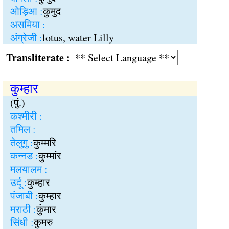
ओड़िआ :
कुमुद
असमिया :
अंग्रेजी :
lotus, water Lilly
Transliterate :
कुम्हार
(पुं.)
कश्मीरी :
तमिल :
तेलुगु :
कुम्मरि
कन्नड :
कुम्मांर
मलयालम :
उर्दू :
कुम्हार
पंजाबी :
कुम्हार
मराठी :
कुंमार
सिंधी :
कुमरु