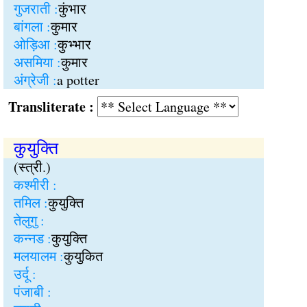
गुजराती :
कुंभार
बांगला :
कुमार
ओड़िआ :
कुभ्भार
असमिया :
कुमार
अंग्रेजी :
a potter
Transliterate :
कुयुक्ति
(स्त्री.)
कश्मीरी :
तमिल :
कुयुक्ति
तेलुगु :
कन्नड :
कुयुक्ति
मलयालम :
कुयुकित
उर्दू :
पंजाबी :