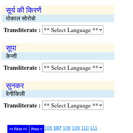
सूर्य की किरणें
पोकाल सोरोबो
Transliterate :
सूपा
केन्ती
Transliterate :
सुनकर
वेनीकिली
Transliterate :
106
107
108
109
110
111
<< First <<
Prev <