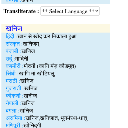
Transliterate :
खनिज
हिंदी :
खान से खोद कर निकाला हुआ
संस्कृत :
खनिजम्
पंजाबी :
खणिज
उर्दू :
मादिनी
कश्मीरी :
मॉदनी (कानि मंज़ कौडमुत)
सिंधी :
खाणि मां खोटियलु
मराठी :
खनिज
गुजराती :
खनिज
कोंकणी :
खनीज
नेपाली :
खनिज
बंगला :
खनिज
असमिया :
खनिज,खनिजात, भूगर्भस्थ-धातु
मणिपुरी :
खोनिदगी