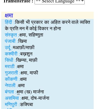
Transliterate :
क्षमा
हिंदी :
किसी भी प्रकार का अहित करने वाले व्यक्ति
के प्रति मन में कोई विकार न होना
संस्कृत :
क्षमा, सहिष्णुता
पंजाबी :
खिमा
उर्दू :
मआफ़ी/माफ़ी
कश्मीरी :
बख़शुन
सिंधी :
खिम्या, माफ़ी
मराठी :
क्षमा
गुजराती :
क्षमा, माफी
कोंकणी :
क्षमा
नेपाली :
क्षमा
बंगला :
क्ष॒मा (ख) मार्जना
असमिया :
क्षमा, दोष-मार्जना
मणिपुरी :
ङक्पिबा