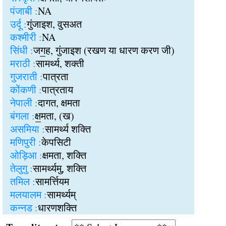
पंजाबी :
NA
उर्दू :
गुंजाइश, वुसअत
कश्मीरी :
NA
सिंधी :
जग॒ह, गुंजाइश (रखण या धारण करण जी)
मराठी :
सामर्थ्य, शक्ती
गुजराती :
पात्रता
कोंकणी :
पात्रताय
नेपाली :
दागत, क्षमता
बंगला :
क्ष॒मता, (ख)
असमिया :
सामर्थ्य शक्ति
मणिपुरी :
केपसिटी
ओड़िआ :
क्षमता, शक्ति
तेलुगु :
सामर्थ्यमु, शक्ति
तमिल :
सामर्त्तियम
मलयालम :
सामर्थ्यम्
कन्नड :
धारणशक्ति