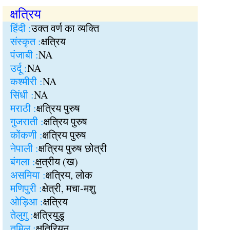
क्षत्रिय
हिंदी :
उक्त वर्ण का व्यक्ति
संस्कृत :
क्षत्रिय
पंजाबी :
NA
उर्दू :
NA
कश्मीरी :
NA
सिंधी :
NA
मराठी :
क्षत्रिय पुरुष
गुजराती :
क्षत्रिय पुरुष
कोंकणी :
क्षत्रिय पुरुष
नेपाली :
क्षत्रिय पुरुष छोत्री
बंगला :
क्ष॒त्रीय (ख)
असमिया :
क्षत्रिय, लोक
मणिपुरी :
क्षेत्री, मचा-मशु
ओड़िआ :
क्षत्रिय
तेलुगु :
क्षत्रियुडु
तमिल :
क्षतिरियन्