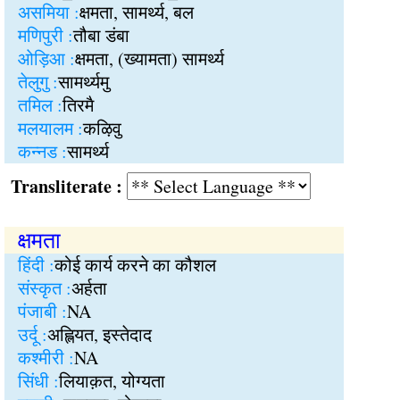
असमिया :
क्षमता, सामर्थ्य, बल
मणिपुरी :
तौबा डंबा
ओड़िआ :
क्षमता, (ख्यामता) सामर्थ्य
तेलुगु :
सामर्थ्यमु
तमिल :
तिरमै
मलयालम :
कऴिवु
कन्नड :
सामर्थ्य
Transliterate :
क्षमता
हिंदी :
कोई कार्य करने का कौशल
संस्कृत :
अर्हता
पंजाबी :
NA
उर्दू :
अह्लियत, इस्तेदाद
कश्मीरी :
NA
सिंधी :
लियाक़त, योग्यता