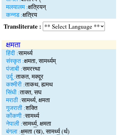
मलयालम :
क्षत्रियन्
कन्नड :
क्षत्रिय
Transliterate :
क्षमता
हिंदी :
सामर्थ्य
संस्कृत :
क्षमता, सामर्थ्यम्
पंजाबी :
समरत्त्था
उर्दू :
ताकत, मक्दूर
कश्मीरी :
ताकथ, ह्यमथ
सिंधी :
ताक्त, सघ
मराठी :
सामर्थ्य, क्षमता
गुजराती :
शक्ति
कोंकणी :
सामर्थ्य
नेपाली :
सामर्थ्य॒, क्षमता
बंगला :
क्ष॒मता (ख), सामर्थ्य॒ (र्थ)