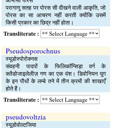
आभासी पोरस
परागाणु सतह पर पोरस सी दीखने वाली आकृति, जो
पोरस का सा आचरण नहीं करती क्योंकि उसमें
किसी प्रकार का छिद्र नहीं होता।
Transliterate :
Pseudosporochnus
स्यूडोस्पोरोक्नस
संवहनी पादपों के फिलिकॉप्सिड़ा वर्ग के
क्लैडोजाइलेलीज़ गण का एक वंश। डिवोनियन युग
के इन पौधों के लम्बे तने में तीन क्रमों की शाखाएँ
होते हैं।
Transliterate :
pseudovoltzia
स्यूडोवोल्टजिया