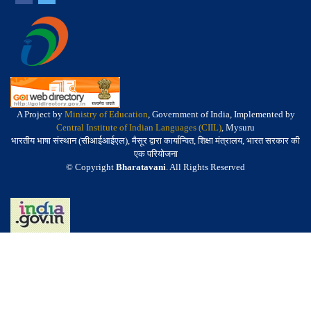
A Project by
Ministry of Education
, Government of India, Implemented by
Central Institute of Indian Languages (CIIL)
, Mysuru
भारतीय भाषा संस्थान (सीआईआईएल), मैसूर द्वारा कार्यान्वित, शिक्षा मंत्रालय, भारत सरकार की
एक परियोजना
© Copyright
Bharatavani
. All Rights Reserved