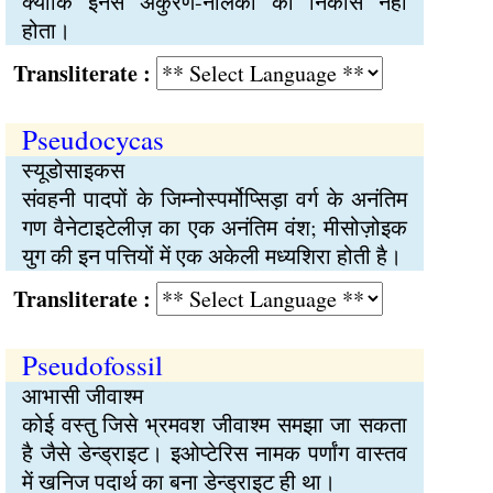
क्योंकि इनसे अंकुरण-नलिका का निकास नहीं
होता।
Transliterate :
Pseudocycas
स्यूडोसाइकस
संवहनी पादपों के जिम्नोस्पर्मोप्सिड़ा वर्ग के अनंतिम
गण वैनेटाइटेलीज़ का एक अनंतिम वंश; मीसोज़ोइक
युग की इन पत्तियों में एक अकेली मध्यशिरा होती है।
Transliterate :
Pseudofossil
आभासी जीवाश्म
कोई वस्तु जिसे भ्रमवश जीवाश्म समझा जा सकता
है जैसे डेन्ड्राइट। इओप्टेरिस नामक पर्णांग वास्तव
में खनिज पदार्थ का बना डेन्ड्राइट ही था।