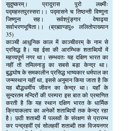
सुदुष्करम्। प्रादुरास पुरो लक्ष्मीः
पद्महस्तपुरस्सरा।। पद्मासने च तिष्ठन्ती विष्णुना
जिष्णुना सह। सर्वश्रृंङ्गार वेषाढ्या
सर्वाभरणभूषिता।। (ब्रह्माण्डपु० ललितोपाख्यान
35)
काञ्ची आधुनिक काल में काञ्चीवरम् के नाम से
प्रसिद्ध है। यह ईसा की आरम्भिक शताब्दियों में
महत्त्वपूर्ण नगर था। सम्भवतः यह दक्षिण भारत का
नहीं तो तमिलनाडु का सबसे बड़ा केन्द्र था।
बुद्धघोष के समकालीन प्रसिद्ध भाष्यकार धर्मपाल का
जन्मस्थान यहीं था, इससे अनुमान किया जाता है कि
यह बौद्धधर्मीय जीवन का केन्द्र था। यहाँ के
सुन्दरतम मन्दिरों की परम्परा इस बात को प्रमाणित
करती है कि यह स्थान दक्षिण भारत के धार्मिक
क्रियाकलाप का अनेकों शताब्दियों तक केन्द्र रहा
है। छठी शताब्दी में पल्लवों के संरक्षण से प्रारम्भ
कर पन्द्रहवीं एवं सोलहवीं शताब्दी तक विजयनगर