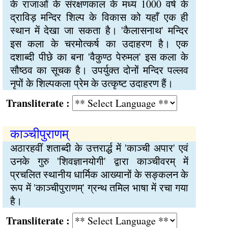
के राजाओं के संरक्षणकाल के मध्य 1000 वर्ष के
द्राविड़ मन्दिर शिल्प के विकास को यहाँ एक ही
स्थान में देखा जा सकता है। 'कैलासनाथ' मन्दिर
इस कला के चरमोत्कर्ष का उदाहरण है। एक
दशाब्दी पीछे का बना 'वैकुण्ठ पेरुमल' इस कला के
सौष्ठव का सूचक है। उपर्युक्त दोनों मन्दिर पल्लव
नृपों के शिल्पकला प्रेम के उत्कृष्ट उदाहरण हैं।
Transliterate :
काञ्चीपुराणम्
अठारहवीं शताब्दी के उत्तरार्द्ध में 'काञ्ची अपार' एवं
उनके गुरु 'शिवज्ञानयोगी' द्वारा काञ्चीवरम् में
प्रचलित स्थानीय धार्मिक आख्यानों के सङ्कलन के
रूप में 'काञ्चीपुराणम्' ग्रन्थ तमिल भाषा में रचा गया
है।
Transliterate :