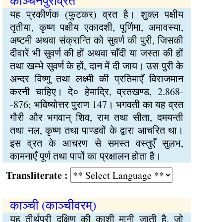
काञ्चनपुरीव्रत
यह प्रकीर्णक (फुटकर) व्रत है। शुक्ल पक्षीय
तृतीया, कृष्ण पक्षीय एकादशी, पूर्णिमा, अमावस्या,
अष्टमी अथवा संक्रान्ति को सुवर्ण की पुरी, जिसकी
दीवारें भी सुवर्ण की हों अथवा चाँदी या जस्ता की हों
तथा खम्भे सुवर्ण के हों, दान में दी जाय। उस पुरी के
अन्दर विष्णु तथा लक्ष्मी की प्रतिमाएँ विराजमान
करनी चाहिए। दे० हेमाद्रि, व्रतखण्ड, 2.868-
-876; भविष्‍योत्तर पुराण 147। भगवती का यह व्रत
गौरी और भगवान् शिव, राम तथा सीता, दमयन्ती
तथा नल, कृष्ण तथा पाण्डवों के द्वारा आचरित था।
इस व्रत के आचरण से समस्त वस्तुएँ सुलभ,
कामनाएँ पूर्ण तथा पापों का प्रक्षालन होता है।
Transliterate :
काञ्ची (काञ्चीवरम्)
यह तीर्थपुरी दक्षिण की काशी मानी जाती है, जो