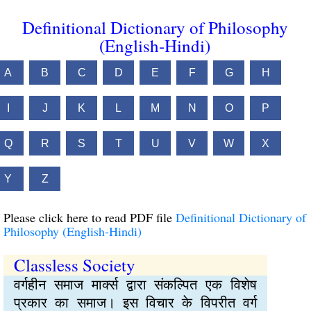
Definitional Dictionary of Philosophy
(English-Hindi)
A
B
C
D
E
F
G
H
I
J
K
L
M
N
O
P
Q
R
S
T
U
V
W
X
Y
Z
Please click here to read PDF file
Definitional Dictionary of
Philosophy (English-Hindi)
Classless Society
वर्गहीन समाज मार्क्स द्वारा संकल्पित एक विशेष
प्रकार का समाज। इस विचार के विपरीत वर्ग