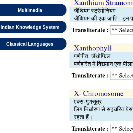
Xanthium Stramon
जैंथियम स्ट्रेमोनियम
Multimedia
जैंथियम की एक जाति। इन पौधो
Indian Knowledge System
Transliterate :
Classical Languages
Xanthophyll
पर्णपीत, जैंथोफिल
पर्णहरित में विद्यमान एक पील
Transliterate :
X- Chromosome
एक्स-गुणसूत्र
लिंग निर्धारण से सहचरित ऐसा ग
रहता हैं।
Transliterate :