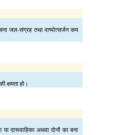
ना जल-संग्रह तथा वाष्पोत्सर्जन कम
 की क्षमता हो।
िका या दारूवाहिका अथवा दोनों का बना