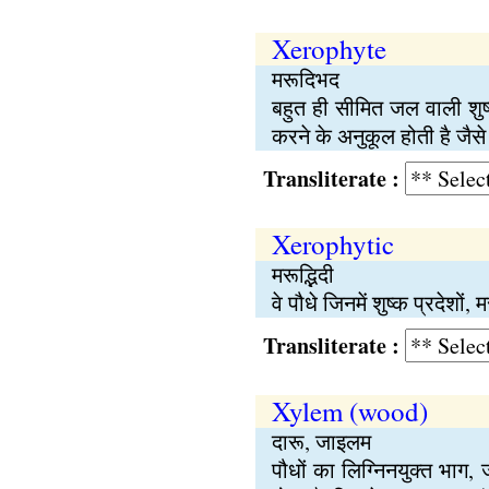
Xerophyte
मरूदिभद
बहुत ही सीमित जल वाली शुष
करने के अनुकूल होती है जै
Transliterate :
Xerophytic
मरूद्भिदी
वे पौधे जिनमें शुष्क प्रदेश
Transliterate :
Xylem (wood)
दारू, जाइलम
पौधों का लिग्निनयुक्त भाग,