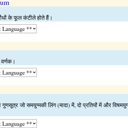
ium
ं के फूल कंटीले होते हैं।
ा वर्णक।
ुणसूत्र जो समयुग्मकी लिंग (मादा) में, दो प्रतियों में और विषमयुग्म