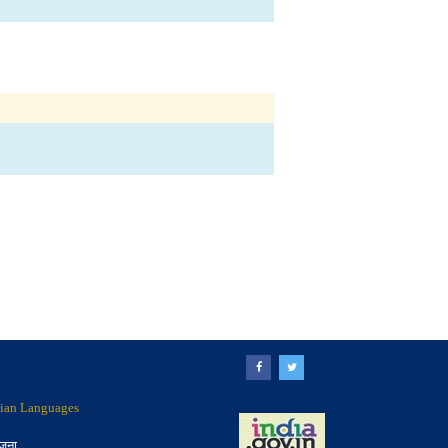
ndian Languages
ोजना