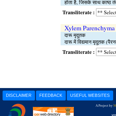
होता है, जिसके साथ काष्ठ तंत
Transliterate :
Xylem Parenchyma
दारू मृदूतक
दारू में विद्यमान मृदूतक (पै
Transliterate :
DISCLAIMER
FEEDBACK
USEFUL WEBSITES
A Project by
M
भार