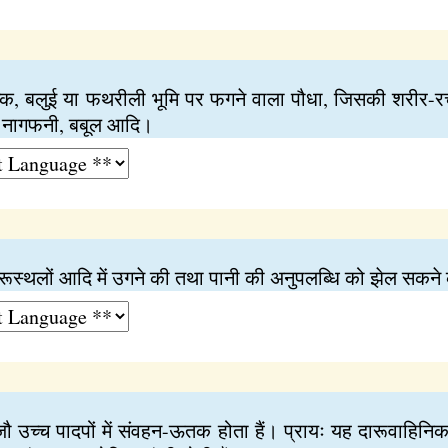
्क, बलुई या फथरीली भूमि पर फगने वाला पौधा, जिसकी शरीर-रच
से नागफनी, बबूल आदि।
ों, मरूस्थलों आदि में उगने की तथा पानी की अनुपलब्धि को झेल सकने
 जौ उच्च पादपों में संवहन-ऊतक होता हैं। प्रायः यह दारूवाहिन