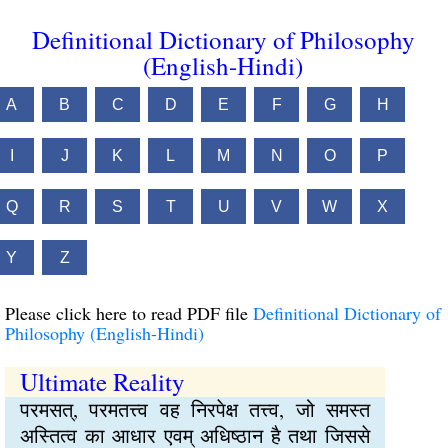
Definitional Dictionary of Philosophy
(English-Hindi)
A
B
C
D
E
F
G
H
I
J
K
L
M
N
O
P
Q
R
S
T
U
V
W
X
Y
Z
Please click here to read PDF file
Definitional Dictionary of
Philosophy (English-Hindi)
Ultimate Reality
परमसत्, परमतत्त्व वह निरपेक्ष तत्त्व, जो समस्त
अस्तित्व का आधार एवम् अधिष्ठान है तथा जिससे