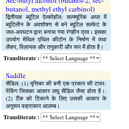
Sec-butyl alcohol (butanol-2, sec-
butanol, methyl ethyl carbinol)
द्वितीयक ब्यूटिल ऐल्कोहॉल: सल्फ्यूरिक अम्ल में
ब्यूटिलीन के अवशोषण से बने ब्यूटिल सल्फेट के
जल-अपघटन द्वारा बनाया गया रंगहीन द्रव। इसका
उपयोग मेथिल एथिल कीटोन के निर्माण में तथा
लैकर, विलायक और तनुकारी और रूप में होता है।
Transliterate :
Saddle
सैडिल: (1) मृत्तिका की बनी एक प्रकार की टावर-
पेकिंग जिसका आकार लघु सैडिल जैसा होता है।:
(2) टैंक को टिकाने के लिए उसकी आकार के
अनुरूप वक्राकार आलम्ब।
Transliterate :