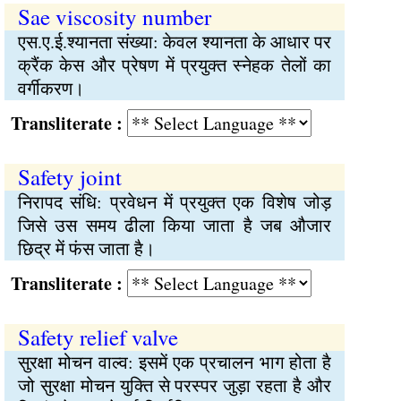
Sae viscosity number
एस.ए.ई.श्यानता संख्या: केवल श्यानता के आधार पर
क्रैंक केस और प्रेषण में प्रयुक्त स्नेहक तेलों का
वर्गीकरण।
Transliterate :
Safety joint
निरापद संधि: प्रवेधन में प्रयुक्त एक विशेष जोड़
जिसे उस समय ढीला किया जाता है जब औजार
छिद्र में फंस जाता है।
Transliterate :
Safety relief valve
सुरक्षा मोचन वाल्व: इसमें एक प्रचालन भाग होता है
जो सुरक्षा मोचन युक्ति से परस्पर जुड़ा रहता है और