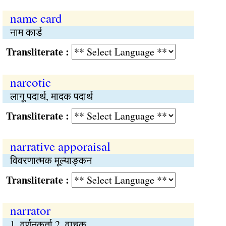
name card
नाम कार्ड
Transliterate :
narcotic
लागू पदार्थ, मादक पदार्थ
Transliterate :
narrative apporaisal
विवरणात्मक मूल्याङ्कन
Transliterate :
narrator
1. वर्णनकर्ता 2. वाचक