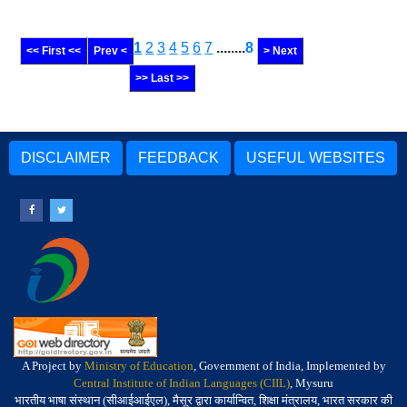
1
2
3
4
5
6
7
........
8
<< First <<
Prev <
> Next
>> Last >>
DISCLAIMER
FEEDBACK
USEFUL WEBSITES
A Project by
Ministry of Education
, Government of India, Implemented by
Central Institute of Indian Languages (CIIL)
, Mysuru
भारतीय भाषा संस्थान (सीआईआईएल), मैसूर द्वारा कार्यान्वित, शिक्षा मंत्रालय, भारत सरकार की