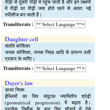
पीढ़ी से दूसरी पीढ़ी में पहुंच जाती हैं और इन लक्षणों
में पीढ़ी दर पीढ़ी जमा होते रहने से अंततः नई
स्पीशीज बन जाती हैं।
Transliterate :
Daughter cell
संतति कोशिका
जनक कोशिका, जनक निवह आदि से उत्पन्न उसी
प्रकार के व्यष्टि।
Transliterate :
Dayer's law
डायर नियम
ईल्लियों का सिर संपुटक ज्यामितीय श्रेढ़ी
(geometrical progression) में बढ़ता है।
प्रत्येक निर्मोक के बाद सिर चौड़ाई में ऐसे