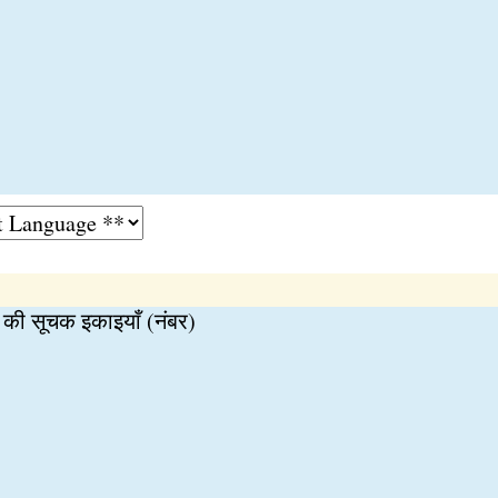
ा की सूचक इकाइयाँ (नंबर)