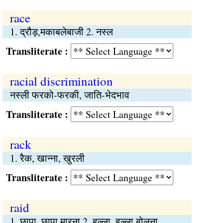
race
1. द्रौड़,मकाबलेबाजी 2. नस्ल
Transliterate :
racial discrimination
नस्ली फरको-फरकी, जाति-भेदभाव
Transliterate :
rack
1. रैक, खान्ना, खुरली
Transliterate :
raid
1. छापा, छापा मारना 2. हल्ला, हल्ला बोलना