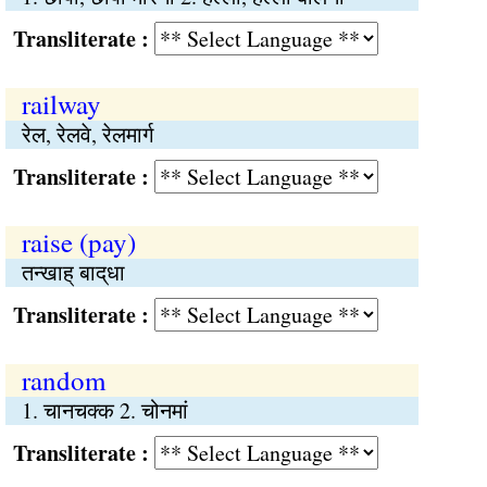
Transliterate :
railway
रेल, रेलवे, रेलमार्ग
Transliterate :
raise (pay)
तन्खाह् बाद्‌धा
Transliterate :
random
1. चानचक्क 2. चोनमां
Transliterate :