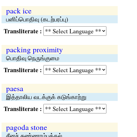
pack ice
பனிப்பொதிவு (கடற்பரப்பு)
Transliterate :
packing proximity
பொதிவு நெருங்குமை
Transliterate :
paesa
இத்தாலிய வடக்குக் கடுங்காற்று
Transliterate :
pagoda stone
சீனச் சுண்ணாம்புக்கல்