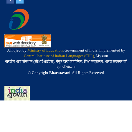
A Project by
Ministry of Education
, Government of India, Implemented by
Central Institute of Indian Languages (CIIL)
, Mysuru
भारतीय भाषा संस्थान (सीआईआईएल), मैसूर द्वारा कार्यान्वित, शिक्षा मंत्रालय, भारत सरकार की
एक परियोजना
© Copyright
Bharatavani
. All Rights Reserved