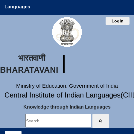
Languages
Login
भारतवाणी
BHARATAVANI
Ministry of Education, Government of India
Central Institute of Indian Languages(CI
Knowledge through Indian Languages