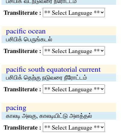
பசிபிக் வடநடுவரை நீரோட்டம்
Transliterate :
pacific ocean
பசிபிக் பெருங்கடல்
Transliterate :
pacific south equatorial current
பசிபிக் தெற்கு நடுவரை நீரோட்டம்
Transliterate :
pacing
காலடி அலகு, காலடியிட்டு அளத்தல்
Transliterate :