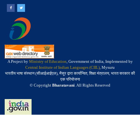
A Project by
Ministry of Education
, Government of India, Implemented by
Central Institute of Indian Languages (CIIL)
, Mysuru
भारतीय भाषा संस्थान (सीआईआईएल), मैसूर द्वारा कार्यान्वित, शिक्षा मंत्रालय, भारत सरकार की
एक परियोजना
© Copyright
Bharatavani
. All Rights Reserved