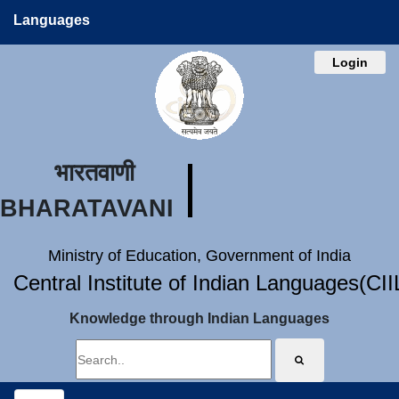
Languages
Login
भारतवाणी
BHARATAVANI
Ministry of Education, Government of India
Central Institute of Indian Languages(CI
Knowledge through Indian Languages