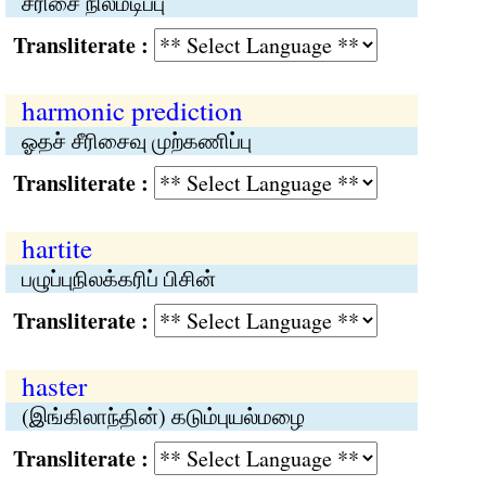
சீரிசை நிலமடிப்பு
Transliterate :
harmonic prediction
ஓதச் சீரிசைவு முற்கணிப்பு
Transliterate :
hartite
பழுப்புநிலக்கரிப் பிசின்
Transliterate :
haster
(இங்கிலாந்தின்) கடும்புயல்மழை
Transliterate :