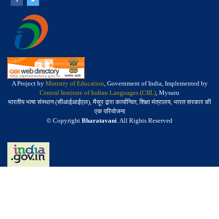
A Project by
Ministry of Education
, Government of India, Implemented by
Central Institute of Indian Languages (CIIL)
, Mysuru
भारतीय भाषा संस्थान (सीआईआईएल), मैसूर द्वारा कार्यान्वित, शिक्षा मंत्रालय, भारत सरकार की
एक परियोजना
© Copyright
Bharatavani
. All Rights Reserved