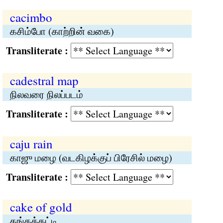
cacimbo
கசிம்போ (காற்றின் வகை)
Transliterate :
cadestral map
நிலவரை நிலப்படம்
Transliterate :
caju rain
காஜு மழை (வடகிழக்குப் பிரேசில் மழை)
Transliterate :
cake of gold
தங்கக்கட்டி