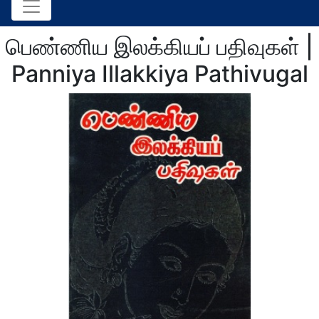
பெண்ணிய இலக்கியப் பதிவுகள் |
Panniya Illakkiya Pathivugal