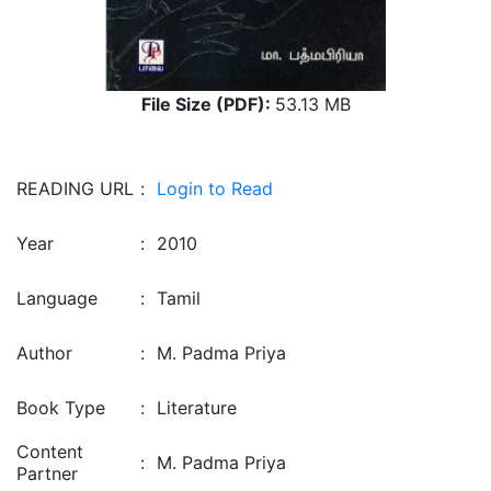
File Size (PDF):
53.13 MB
READING URL
:
Login to Read
Year
:
2010
Language
:
Tamil
Author
:
M. Padma Priya
Book Type
:
Literature
Content
:
M. Padma Priya
Partner