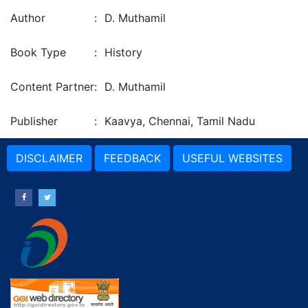
Author
:
D. Muthamil
Book Type
:
History
Content Partner
:
D. Muthamil
Publisher
:
Kaavya, Chennai, Tamil Nadu
DISCLAIMER
FEEDBACK
USEFUL WEBSITES