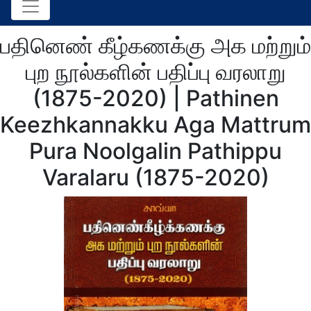
பதினெண் கீழ்கணக்கு அக மற்றும்
புற நூல்களின் பதிப்பு வரலாறு
(1875-2020) | Pathinen
Keezhkannakku Aga Mattrum
Pura Noolgalin Pathippu
Varalaru (1875-2020)