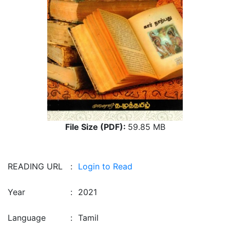
File Size (PDF):
59.85 MB
READING URL
:
Login to Read
Year
:
2021
Language
:
Tamil