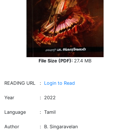
File Size (PDF):
27.4 MB
READING URL
:
Login to Read
Year
:
2022
Language
:
Tamil
Author
:
B. Singaravelan