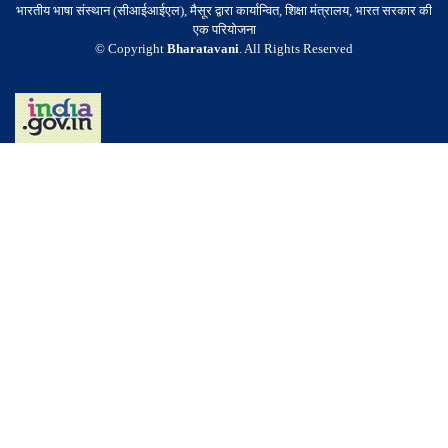
भारतीय भाषा संस्थान (सीआईआईएल), मैसूर द्वारा कार्यान्वित, शिक्षा मंत्रालय, भारत सरकार की
एक परियोजना
© Copyright
Bharatavani
. All Rights Reserved