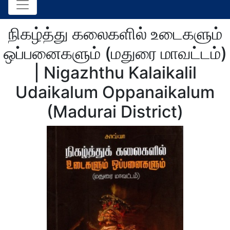
நிகழ்த்து கலைகளில் உடைகளும்
ஒப்பனைகளும் (மதுரை மாவட்டம்)
| Nigazhthu Kalaikalil
Udaikalum Oppanaikalum
(Madurai District)