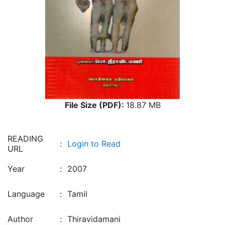
File Size (PDF):
18.87 MB
READING
:
Login to Read
URL
Year
:
2007
Language
:
Tamil
Author
:
Thiravidamani