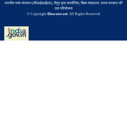
भारतीय भाषा संस्थान (सीआईआईएल), मैसूर द्वारा कार्यान्वित, शिक्षा मंत्रालय, भारत सरकार की
एक परियोजना
© Copyright
Bharatavani
. All Rights Reserved