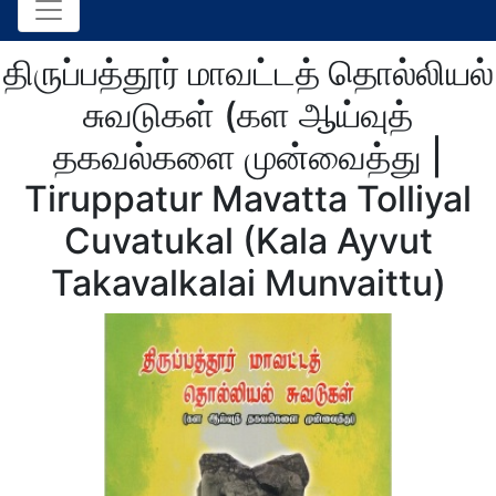
திருப்பத்தூர் மாவட்டத் தொல்லியல்
சுவடுகள் (கள ஆய்வுத்
தகவல்களை முன்வைத்து |
Tiruppatur Mavatta Tolliyal
Cuvatukal (Kala Ayvut
Takavalkalai Munvaittu)