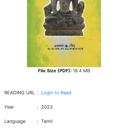
File Size (PDF):
18.4 MB
READING URL
:
Login to Read
Year
:
2023
Language
:
Tamil