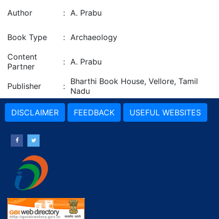
Author
:
A. Prabu
Book Type
:
Archaeology
Content
:
A. Prabu
Partner
Bharthi Book House, Vellore, Tamil
Publisher
:
Nadu
DISCLAIMER
FEEDBACK
USEFUL WEBSITES