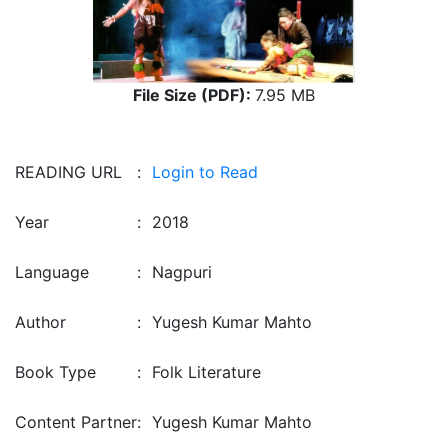
File Size (PDF):
7.95 MB
READING URL
:
Login to Read
Year
:
2018
Language
:
Nagpuri
Author
:
Yugesh Kumar Mahto
Book Type
:
Folk Literature
Content Partner
:
Yugesh Kumar Mahto