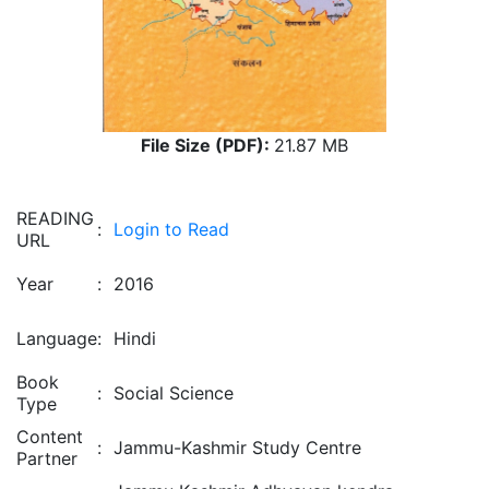
File Size (PDF):
21.87 MB
READING
:
Login to Read
URL
Year
:
2016
Language
:
Hindi
Book
:
Social Science
Type
Content
:
Jammu-Kashmir Study Centre
Partner