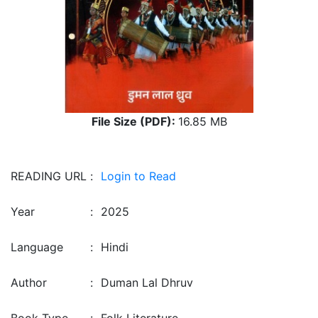
File Size (PDF):
16.85 MB
READING URL
:
Login to Read
Year
:
2025
Language
:
Hindi
Author
:
Duman Lal Dhruv