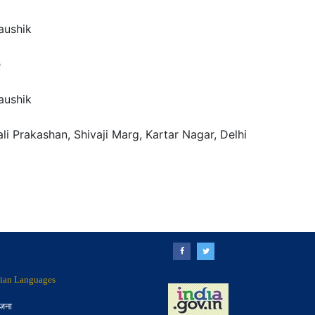
aushik
e
aushik
li Prakashan, Shivaji Marg, Kartar Nagar, Delhi
ndian Languages
ोजना