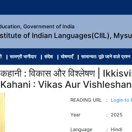
Education, Government of India
nstitute of Indian Languages(CIIL), Mys
ी
सामग्री भागीदार
संदेश
घोषणाएँ
सामान्यतः पूछे जाने वाले प्रश्न
्दी कहानी : विकास और विश्लेषण | Ikk
Kahani : Vikas Aur Vishleshan
READING URL
:
Login to
Year
:
2025
Language
:
Hindi