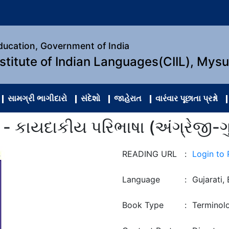
Education, Government of India
nstitute of Indian Languages(CIIL), Mys
સામગ્રી ભાગીદારો
સંદેશો
જાહેરાત
વારંવાર પૂછાતા પ્રશ્નો
 - કાયદાકીય પરિભાષા (અંગ્રેજી-ગ
READING URL
:
Login to
Language
:
Gujarati, 
Book Type
:
Terminol