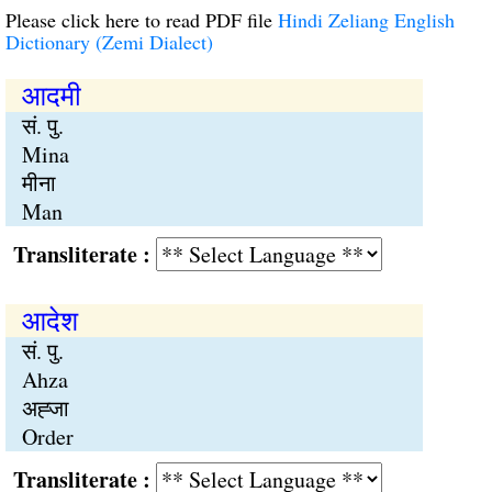
Please click here to read PDF file
Hindi Zeliang English
Dictionary (Zemi Dialect)
आदमी
सं. पु.
Mina
मीना
Man
Transliterate :
आदेश
सं. पु.
Ahza
अह्जा
Order
Transliterate :