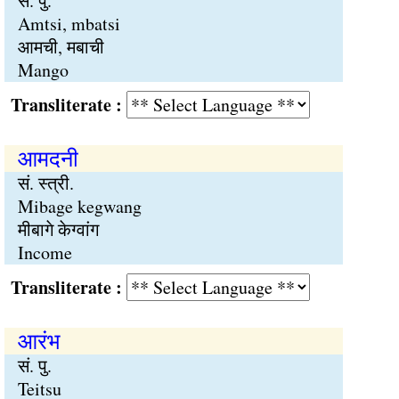
सं. पु.
Amtsi, mbatsi
आमची, मबाची
Mango
Transliterate :
आमदनी
सं. स्त्री.
Mibage kegwang
मीबागे केग्वांग
Income
Transliterate :
आरंभ
सं. पु.
Teitsu