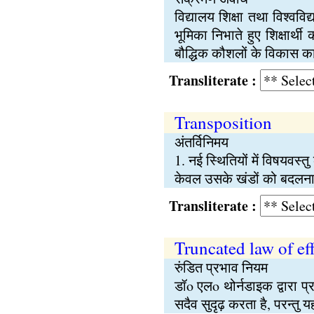
विद्यालय शिक्षा तथा विश्ववि
भूमिका निभाते हुए शिक्षार्थ
बौद्धिक कौशलों के विकास का
Transliterate :
Transposition
अंतर्विनिमय
1. नई स्थितियों में विषयवस्
केवल उसके खंडों को बदलन
Transliterate :
Truncated law of ef
रुंडित प्रभाव नियम
डॉo एलo थोर्नडाइक द्वारा 
सदैव सुदृढ़ करता है, परन्तु 