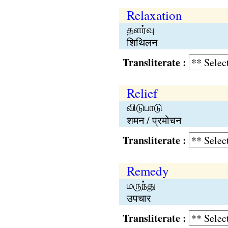
Relaxation
தளர்வு
शिथिलन
Transliterate :
Relief
விடுபாடு
शमन / प्रमोचन
Transliterate :
Remedy
மருந்து
उपचार
Transliterate :