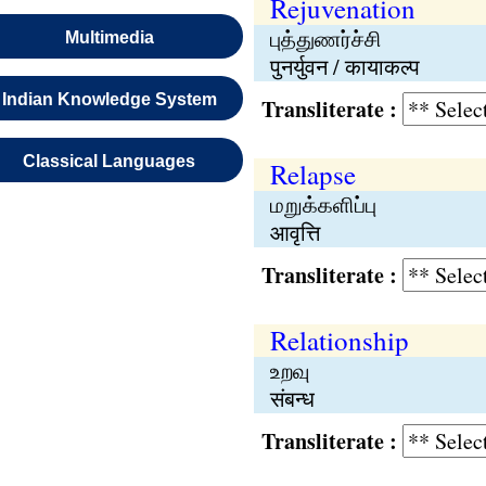
Rejuvenation
புத்துணர்ச்சி
Multimedia
पुनर्युवन / कायाकल्प
Indian Knowledge System
Transliterate :
Classical Languages
Relapse
மறுக்களிப்பு
आवृत्ति
Transliterate :
Relationship
உறவு
संबन्ध
Transliterate :