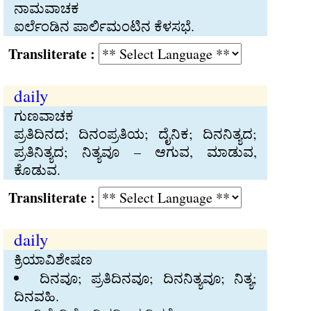
ನಾಮವಾಚಕ
ಐರ್ಲೆಂಡಿನ ಪಾರ್ಲಿಮಂಟಿನ ಕೆಳಸಭೆ.
Transliterate :
daily
ಗುಣವಾಚಕ
ಪ್ರತಿದಿನದ; ದಿನಂಪ್ರತಿಯ; ದೈನಿಕ; ದಿನನಿತ್ಯದ;
ಪ್ರತಿನಿತ್ಯದ; ನಿತ್ಯವೂ – ಆಗುವ, ಮಾಡುವ,
ಕೊಡುವ.
Transliterate :
daily
ಕ್ರಿಯಾವಿಶೇಷಣ
ದಿನವೂ; ಪ್ರತಿದಿನವೂ; ದಿನನಿತ್ಯವೂ; ನಿತ್ಯ;
ದಿನವಹಿ.