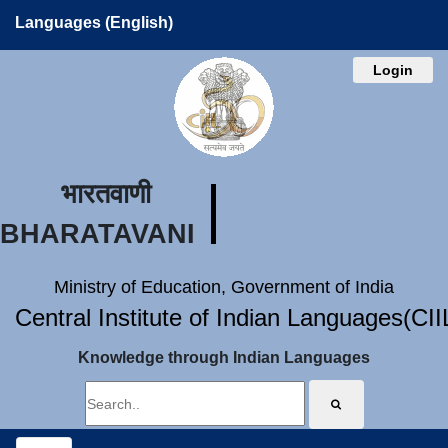
Languages (English)
Login
भारतवाणी
BHARATAVANI
Ministry of Education, Government of India
Central Institute of Indian Languages(CI
Knowledge through Indian Languages