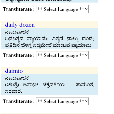
Transliterate :
daily dozen
ನಾಮವಾಚಕ
ದಿನನಿತ್ಯದ ವ್ಯಾಯಾಮ; ನಿತ್ಯದ ನಾಲ್ಕು ದಂಡೆ;
ಪ್ರತಿದಿನ ಬೆಳಗ್ಗೆ ಎದ್ದಮೇಲೆ ಮಾಡುವ ವ್ಯಾಯಾಮ.
Transliterate :
daimio
ನಾಮವಾಚಕ
(ಚರಿತ್ರೆ) ಜಪಾನೀ ಚಕ್ರವರ್ತಿಯ – ಸಾಮಂತ,
ಸರದಾರ.
Transliterate :