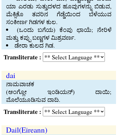
ಯಾ ಎರಡು ಸುತ್ತುದಳದ ಹೂವುಗಳನ್ನು ಬಿಡುವ,
ಮೆಕ್ಸಿಕೊ ತವರಿನ ಗೆಡ್ಡೆಯಿಂದ ಬೆಳೆಯುವ
ಸಂಕೀರ್ಣ ಗಿಡಗಳ ಕುಲ.
(ಒಂದು ಬಗೆಯ) ಕೆಂಪು ಛಾಯೆ; ನೇರಿಳೆ
ಮತ್ತು ಕಪ್ಪು ಬಣ್ಣಗಳ ಮಿಶ್ರವರ್ಣ.
ಡೇರಾ ಕುಲದ ಗಿಡ.
Transliterate :
dai
ನಾಮವಾಚಕ
(ಆಂಗ್ಲೋ ಇಂಡಿಯನ್‍) ದಾಯಿ;
ಮೊಲೆಯೂಡಿಸುವ ದಾದಿ.
Transliterate :
Dail(Eireann)