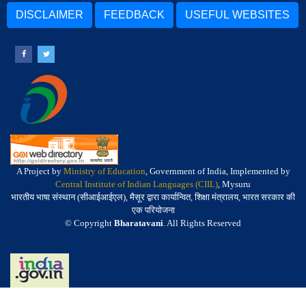
DISCLAIMER
FEEDBACK
USEFUL WEBSITES
A Project by
Ministry of Education
, Government of India, Implemented by
Central Institute of Indian Languages (CIIL)
, Mysuru
भारतीय भाषा संस्थान (सीआईआईएल), मैसूर द्वारा कार्यान्वित, शिक्षा मंत्रालय, भारत सरकार की
एक परियोजना
© Copyright
Bharatavani
. All Rights Reserved