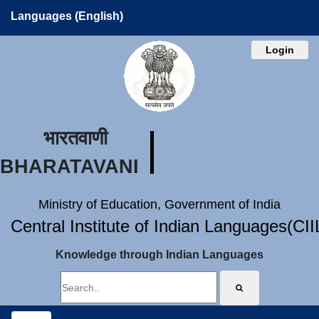
Languages (English)
Login
भारतवाणी
BHARATAVANI
Ministry of Education, Government of India
Central Institute of Indian Languages(CI
Knowledge through Indian Languages