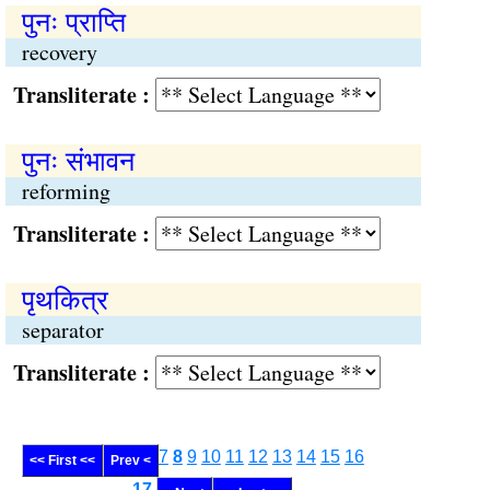
पुनः प्राप्ति
recovery
Transliterate :
पुनः संभावन
reforming
Transliterate :
पृथकित्र
separator
Transliterate :
7
8
9
10
11
12
13
14
15
16
<< First <<
Prev <
........
17