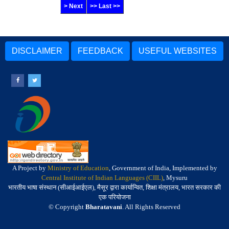
> Next
>> Last >>
DISCLAIMER
FEEDBACK
USEFUL WEBSITES
A Project by
Ministry of Education
, Government of India, Implemented by
Central Institute of Indian Languages (CIIL)
, Mysuru
भारतीय भाषा संस्थान (सीआईआईएल), मैसूर द्वारा कार्यान्वित, शिक्षा मंत्रालय, भारत सरकार की
एक परियोजना
© Copyright
Bharatavani
. All Rights Reserved