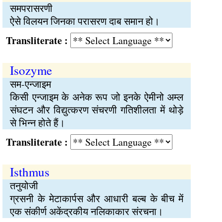
समपरासरणी
ऐसे विलयन जिनका परासरण दाब समान हो।
Transliterate :
Isozyme
सम-एन्जाइम
किसी एन्जाइम के अनेक रूप जो इनके ऐमीनो अम्ल
संघटन और विद्युत्करण संचरणी गतिशीलता में थोड़े
से भिन्न होते हैं।
Transliterate :
Isthmus
तनुयोजी
ग्रसनी के मेटाकार्पस और आधारी बल्ब के बीच में
एक संकीर्ण अकेंद्रकीय नलिकाकार संरचना।