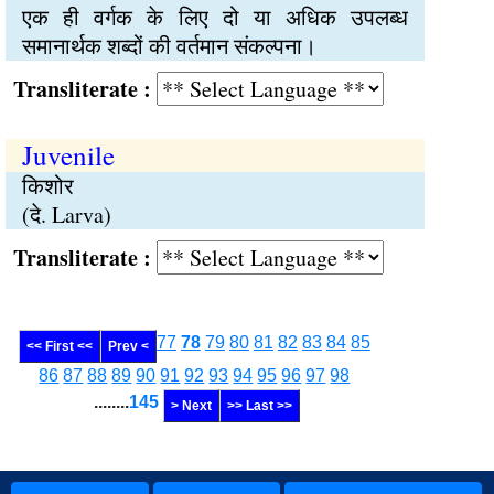
एक ही वर्गक के लिए दो या अधिक उपलब्ध
समानार्थक शब्दों की वर्तमान संकल्पना।
Transliterate :
Juvenile
किशोर
(दे. Larva)
Transliterate :
77
78
79
80
81
82
83
84
85
<< First <<
Prev <
86
87
88
89
90
91
92
93
94
95
96
97
98
........
145
> Next
>> Last >>