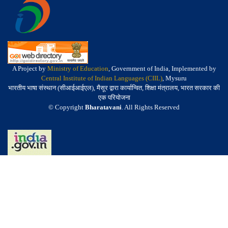
A Project by
Ministry of Education
, Government of India, Implemented by
Central Institute of Indian Languages (CIIL)
, Mysuru
भारतीय भाषा संस्थान (सीआईआईएल), मैसूर द्वारा कार्यान्वित, शिक्षा मंत्रालय, भारत सरकार की
एक परियोजना
© Copyright
Bharatavani
. All Rights Reserved