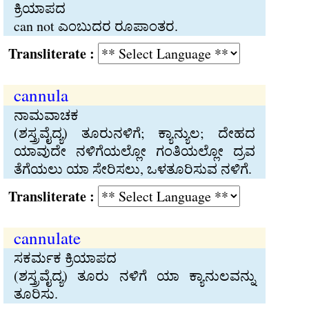
ಕ್ರಿಯಾಪದ
can not ಎಂಬುದರ ರೂಪಾಂತರ.
Transliterate :
cannula
ನಾಮವಾಚಕ
(ಶಸ್ತ್ರವೈದ್ಯ) ತೂರುನಳಿಗೆ; ಕ್ಯಾನ್ಯುಲ; ದೇಹದ
ಯಾವುದೇ ನಳಿಗೆಯಲ್ಲೋ ಗಂತಿಯಲ್ಲೋ ದ್ರವ
ತೆಗೆಯಲು ಯಾ ಸೇರಿಸಲು, ಒಳತೂರಿಸುವ ನಳಿಗೆ.
Transliterate :
cannulate
ಸಕರ್ಮಕ ಕ್ರಿಯಾಪದ
(ಶಸ್ತ್ರವೈದ್ಯ) ತೂರು ನಳಿಗೆ ಯಾ ಕ್ಯಾನುಲವನ್ನು
ತೂರಿಸು.