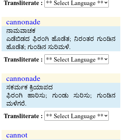
Transliterate :
cannonade
ನಾಮವಾಚಕ
ಎಡೆಬಿಡದ ಫಿರಂಗಿ ಹೊಡೆತ; ನಿರಂತರ ಗುಂಡಿನ
ಹೊಡೆತ; ಗುಂಡಿನ ಸುರಿಮಳೆ.
Transliterate :
cannonade
ಸಕರ್ಮಕ ಕ್ರಿಯಾಪದ
ಫಿರಂಗಿ ಹಾರಿಸು; ಗುಂಡು ಸುರಿಸು; ಗುಂಡಿನ
ಮಳೆಗರೆ.
Transliterate :
cannot