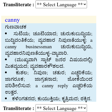
Transliterate :
canny
ಗುಣವಾಚಕ
ಸುಟಿಯ; ಚೂಟಿಯಾದ; ಚುರುಕುಬುದ್ಧಿಯ;
ಬುದ್ಧಿವಂತಿಕೆಯ; ವ್ಯವಹಾರ ನಿಪುಣತೆಯುಳ್ಳ: a
canny businessman ಚುರುಕುಬುದ್ಧಿಯ,
ವ್ಯವಹಾರನಿಪುಣತೆಯುಳ್ಳ–ವ್ಯಾಪಾರಿ.
(ಮುಖ್ಯವಾಗಿ ಸ್ಕಾಟ್‍ ಜನರ ವಿಷಯದಲ್ಲಿ)
ಮಿತವ್ಯಯದ; ವ್ಯವಹಾರಕೌಶಲದ.
ಕುಶಲ; ನಿಪುಣ; ಚತುರ; ಎಚ್ಚರಿಕೆಯ;
ಜಾಗರೂಕ; ಜಾಗ್ರತನಾದ; ಜೋಕೆಯಿಂದ
ಪರಿಶೀಲಿಸುವ: a canny reply ಎಚ್ಚರಿಕೆಯ
ಉತ್ತರ.
ಕಳಿಂಗತನದ; ಕುಯುಕ್ತಿಯ; ಕೃತ್ರಿಮದ; ಠಕ್ಕಿನ.
Transliterate :