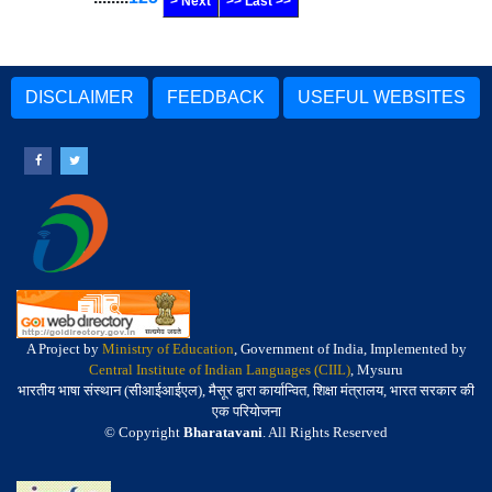
> Next
>> Last >>
DISCLAIMER
FEEDBACK
USEFUL WEBSITES
A Project by
Ministry of Education
, Government of India, Implemented by
Central Institute of Indian Languages (CIIL)
, Mysuru
भारतीय भाषा संस्थान (सीआईआईएल), मैसूर द्वारा कार्यान्वित, शिक्षा मंत्रालय, भारत सरकार की
एक परियोजना
© Copyright
Bharatavani
. All Rights Reserved