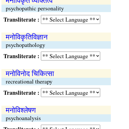
मनोविकृत व्यक्तित्व
psychopathic personality
Transliterate :
मनोविकृतिविज्ञान
psychopathology
Transliterate :
मनोविनोद चिकित्सा
recreational therapy
Transliterate :
मनोविश्लेषण
psychoanalysis