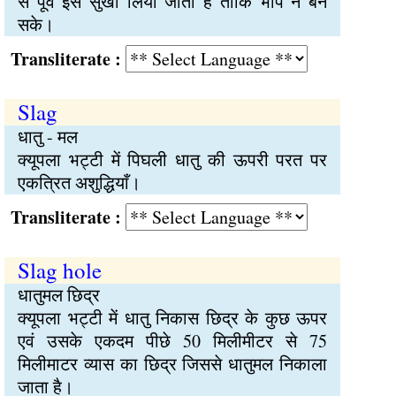
से पूर्व इसे सुखा लिया जाता है ताकि भाप न बन
सके।
Transliterate :
Slag
धातु - मल
क्यूपला भट्टी में पिघली धातु की ऊपरी परत पर
एकत्रित अशुद्धियाँ।
Transliterate :
Slag hole
धातुमल छिद्र
क्यूपला भट्टी में धातु निकास छिद्र के कुछ ऊपर
एवं उसके एकदम पीछे 50 मिलीमीटर से 75
मिलीमाटर व्यास का छिद्र जिससे धातुमल निकाला
जाता है।