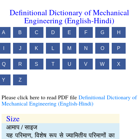
Definitional Dictionary of Mechanical
Engineering (English-Hindi)
A
B
C
D
E
F
G
H
I
J
K
L
M
N
O
P
Q
R
S
T
U
V
W
X
Y
Z
Please click here to read PDF file
Definitional Dictionary of
Mechanical Engineering (English-Hindi)
Size
आमाप / साइज
यह परिमाण, विशेष रूप से ज्यामितीय परिमाणों का