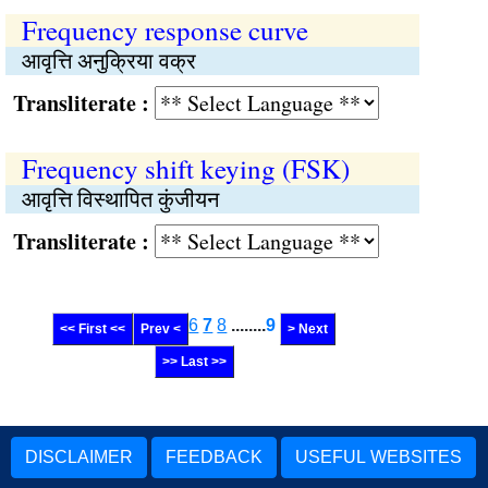
Frequency response curve
आवृत्ति अनुक्रिया वक्र
Transliterate :
Frequency shift keying (FSK)
आवृत्ति विस्थापित कुंजीयन
Transliterate :
6
7
8
........
9
<< First <<
Prev <
> Next
>> Last >>
DISCLAIMER
FEEDBACK
USEFUL WEBSITES