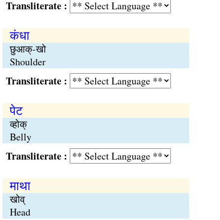
Transliterate :
कंधा
छुआक्-खो
Shoulder
Transliterate :
पेट
व्होक्
Belly
Transliterate :
माथा
खोव्
Head