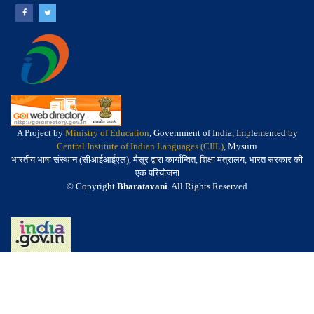
A Project by
Ministry of Education
, Government of India, Implemented by
Central Institute of Indian Languages (CIIL)
, Mysuru
भारतीय भाषा संस्थान (सीआईआईएल), मैसूर द्वारा कार्यान्वित, शिक्षा मंत्रालय, भारत सरकार की
एक परियोजना
© Copyright
Bharatavani
. All Rights Reserved