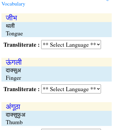
Vocabulary
जीभ
थली
Tongue
Transliterate :
ऊंगली
दाक्सुअ
Finger
Transliterate :
अंगूठा
दाक्सुफुअ
Thumb