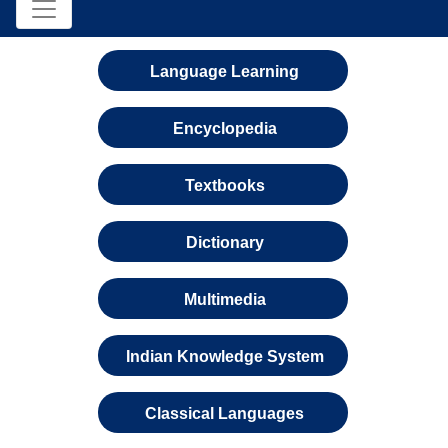
Language Learning
Encyclopedia
Textbooks
Dictionary
Multimedia
Indian Knowledge System
Classical Languages