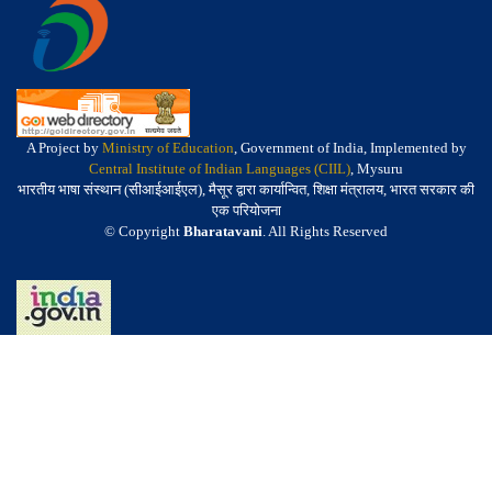
A Project by
Ministry of Education
, Government of India, Implemented by
Central Institute of Indian Languages (CIIL)
, Mysuru
भारतीय भाषा संस्थान (सीआईआईएल), मैसूर द्वारा कार्यान्वित, शिक्षा मंत्रालय, भारत सरकार की
एक परियोजना
© Copyright
Bharatavani
. All Rights Reserved